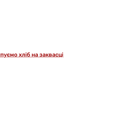
упуємо хліб на заквасці