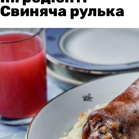
Свиняча рулька