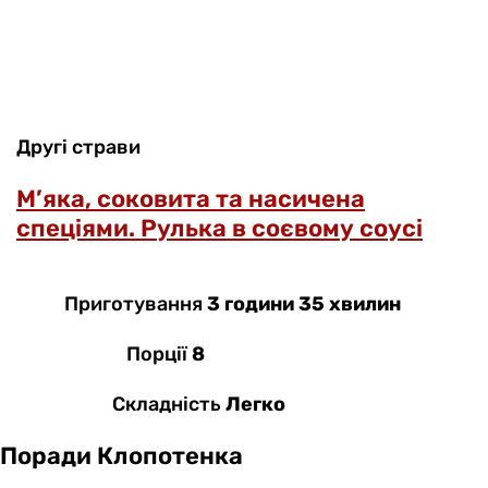
Другі страви
М’яка, соковита та насичена
спеціями. Рулька в соєвому соусі
Приготування
3 години 35 хвилин
Порції
8
Складність
Легко
Поради Клопотенка