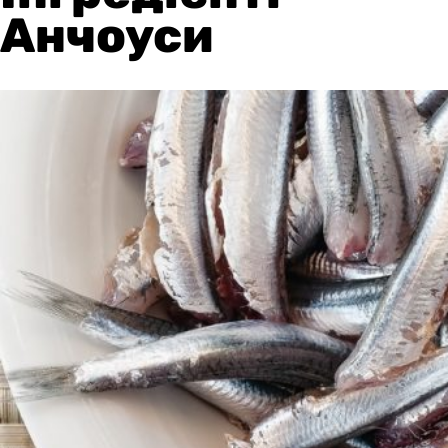
Анчоуси