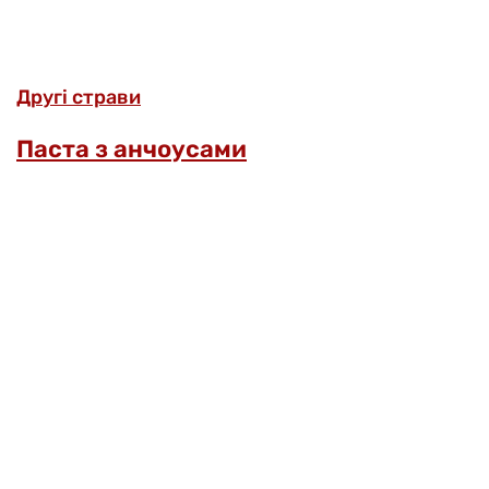
Другі страви
Паста з анчоусами