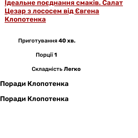
Ідеальне поєднання смаків. Салат
Цезар з лососем від Євгена
Клопотенка
Приготування
40 хв.
Порції
1
Складність
Легко
Поради Клопотенка
Поради Клопотенка