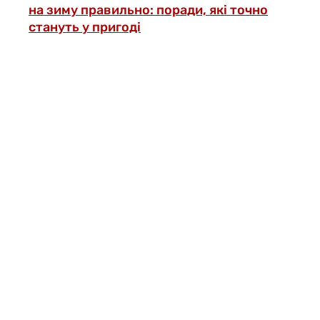
на зиму правильно: поради, які точно
стануть у пригоді