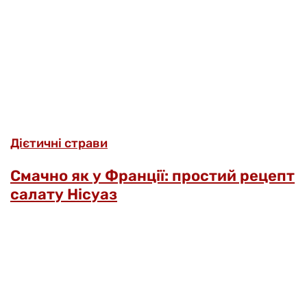
Дієтичні страви
Смачно як у Франції: простий рецепт
салату Нісуаз