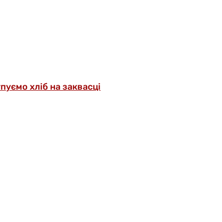
упуємо хліб на заквасці