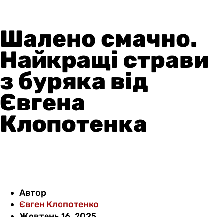
Шалено смачно.
Найкращі страви
з буряка від
Євгена
Клопотенка
Автор
Євген Клопотенко
Жовтень 16, 2025