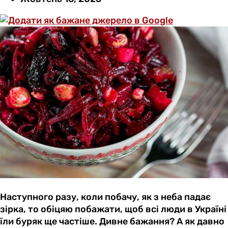
Наступного разу, коли побачу, як з неба падає
зірка, то обіцяю побажати, щоб всі люди в Україні
їли буряк ще частіше. Дивне бажання? А як давно