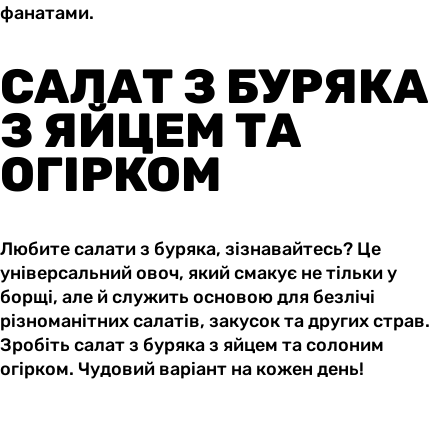
фанатами.
САЛАТ З БУРЯКА
З ЯЙЦЕМ ТА
ОГІРКОМ
Любите салати з буряка, зізнавайтесь? Це
універсальний овоч, який смакує не тільки у
борщі, але й служить основою для безлічі
різноманітних салатів, закусок та других страв.
Зробіть салат з буряка з яйцем та солоним
огірком. Чудовий варіант на кожен день!