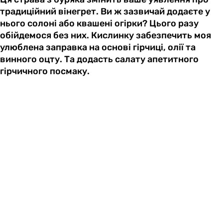
традиційний вінегрет. Ви ж зазвичай додаєте у
нього солоні або квашені огірки? Цього разу
обійдемося без них. Кислинку забезпечить моя
улюблена заправка на основі гірчиці, олії та
винного оцту. Та додасть салату апетитного
гірчичного посмаку.