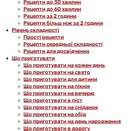
Рецепти до 30 хвилин
Рецепти до 60 хвилин
Рецепти за 2 години
Рецепти більш ніж за 2 години
Рівень складності
Прості рецепти
Рецепти середньої складності
Рецепти для досвідчених
Що приготувати
Що приготувати на кожен день
Що приготувати на свято
Що приготувати для дитини
Що приготувати на пікнік
Що приготувати на вечерю
Що приготувати в піст
Що приготувати на сніданок
Що приготувати на обід
Що приготувати на день народження
Що приготувати в дорогу