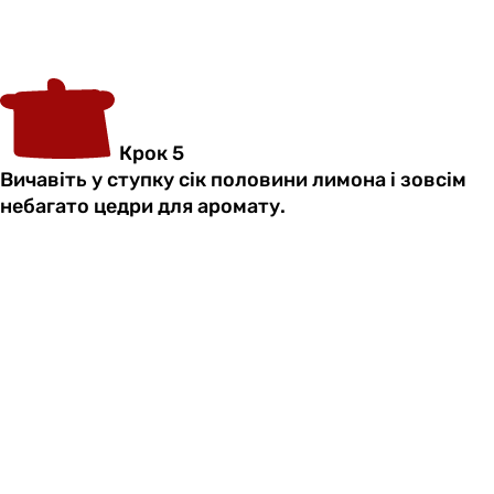
Крок 5
Вичавіть у ступку сік половини лимона і зовсім
небагато цедри для аромату.