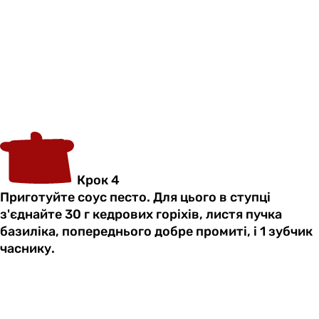
Крок 4
Приготуйте соус песто. Для цього в ступці
з'єднайте 30 г кедрових горіхів, листя пучка
базиліка, попереднього добре промиті, і 1 зубчик
часнику.