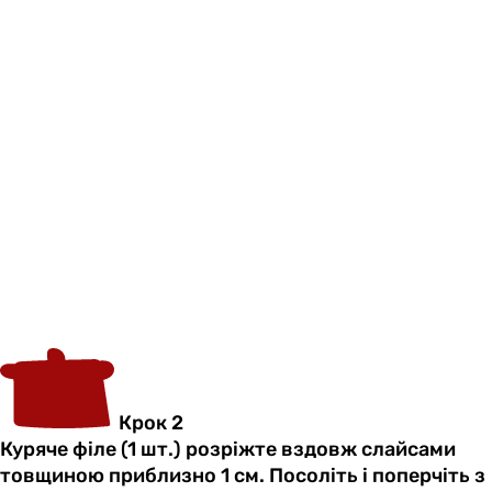
Крок 2
Куряче філе (1 шт.) розріжте вздовж слайсами
товщиною приблизно 1 см. Посоліть і поперчіть з