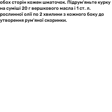
обох сторін кожен шматочок. Підрум'яньте курку
на суміші 20 г вершкового масла і 1 ст. л.
рослинної олії по 2 хвилини з кожного боку до
утворення рум'яної скоринки.