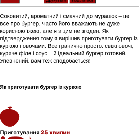
Оцінити
Друкувати
Поділитись
Соковитий, ароматний і смачний до мурашок – це
все про бургер. Часто його вважають не дуже
корисною їжею, але я з цим не згоден. Як
підтвердження тому я вирішив приготувати бургер із
куркою і овочами. Все гранично просто: свіжі овочі,
куряче філе і соус – й ідеальний бургер готовий.
Упевнений, вам теж сподобається!
Як приготувати
бургер
із куркою
Приготування
25 хвилин