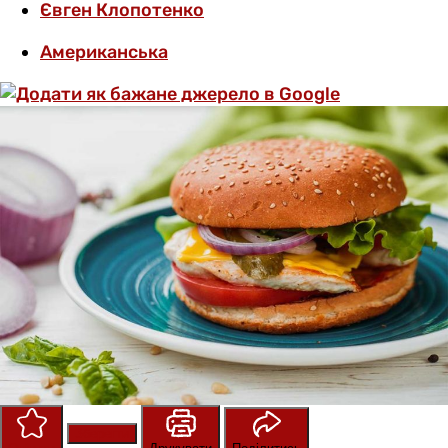
Євген Клопотенко
Американська
Зберегти