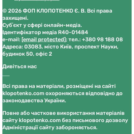
© 2026 ФОП КЛОПОТЕНКО Є. В. Всі права
захищені.
Субʼєкт у сфері онлайн-медіа.
Ідентифікатор медіа R40-01484
е-mail:
[email protected]
; тел.: +380 98 188 08
Адреса: 03083, місто Київ, проспект Науки,
будинок 50, офіс 2
Дивіться нас
Всі права на матеріали, розміщені на сайті
klopotenko.com охороняються відповідно до
законодавства України.
Повне або часткове використання матеріалів
сайту klopotenko.com без письмового дозволу
Адміністрації сайту забороняється.