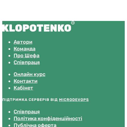
Автори
Команда
Про Шефа
Співпраця
Онлайн курс
Контакти
Кабінет
ПІДТРИМКА СЕРВЕРІВ ВІД
MICRODEVOPS
Співпраця
Політика конфіденційності
Публічна оферта