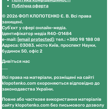
Політика конфіденційності
Публічна оферта
© 2026 ФОП КЛОПОТЕНКО Є. В. Всі права
захищені.
Субʼєкт у сфері онлайн-медіа.
Ідентифікатор медіа R40-01484
е-mail:
[email protected]
; тел.: +380 98 188 08
Адреса: 03083, місто Київ, проспект Науки,
будинок 50, офіс 2
Дивіться нас
Всі права на матеріали, розміщені на сайті
klopotenko.com охороняються відповідно до
законодавства України.
Повне або часткове використання матеріалів
сайту klopotenko.com без письмового дозволу