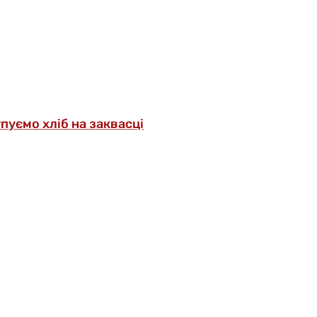
упуємо хліб на заквасці