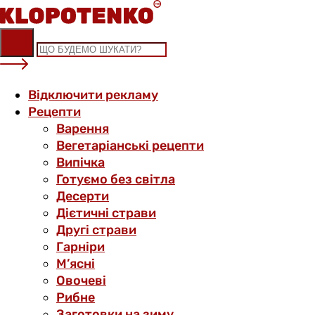
Skip
to
content
Відключити рекламу
Рецепти
Варення
Вегетаріанські рецепти
Випічка
Готуємо без світла
Десерти
Дієтичні страви
Другі страви
Гарніри
М’ясні
Овочеві
Рибне
Заготовки на зиму