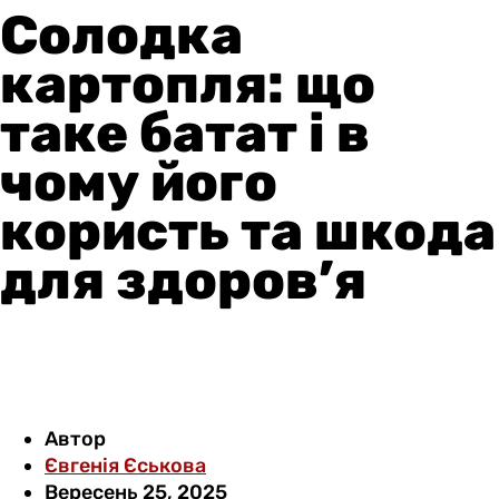
Солодка
картопля: що
таке батат і в
чому його
користь та шкода
для здоров’я
Автор
Євгенія Єськова
Вересень 25, 2025