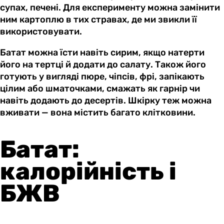
супах, печені. Для експерименту можна замінити
ним картоплю в тих стравах, де ми звикли її
використовувати.
Батат можна їсти навіть сирим, якщо натерти
його на тертці й додати до салату. Також його
готують у вигляді пюре, чіпсів, фрі, запікають
цілим або шматочками, смажать як гарнір чи
навіть додають до десертів. Шкірку теж можна
вживати — вона містить багато клітковини.
Батат:
калорійність і
БЖВ