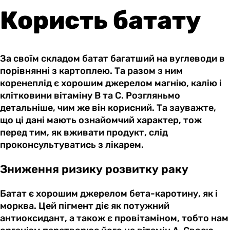
Користь батату
За своїм складом батат багатший на вуглеводи в
порівнянні з картоплею. Та разом з ним
коренеплід є хорошим джерелом магнію, калію і
клітковини вітаміну В та С. Розгляньмо
детальніше, чим же він корисний. Та зауважте,
що ці дані мають ознайомчий характер, тож
перед тим, як вживати продукт, слід
проконсультуватись з лікарем.
Зниження ризику розвитку раку
Батат є хорошим джерелом бета-каротину, як і
морква. Цей пігмент діє як потужний
антиоксидант, а також є провітаміном, тобто нам