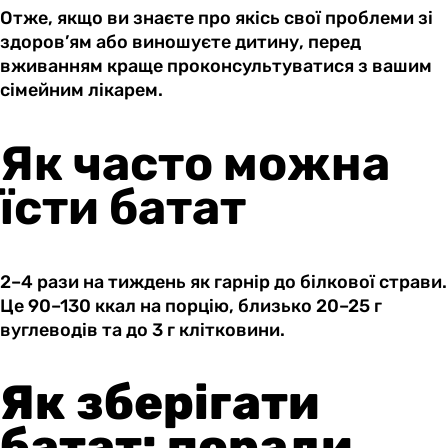
Отже, якщо ви знаєте про якісь свої проблеми зі
здоров’ям або виношуєте дитину, перед
вживанням краще проконсультуватися з вашим
сімейним лікарем.
Як часто можна
їсти батат
2–4 рази на тиждень як гарнір до білкової страви.
Це 90–130 ккал на порцію, близько 20–25 г
вуглеводів та до 3 г клітковини.
Як зберігати
батат: поради