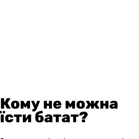
Кому не можна
їсти батат?