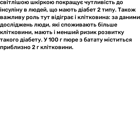
світлішою шкіркою покращує чутливість до
інсуліну в людей, що мають діабет 2 типу. Також
важливу роль тут відіграє і клітковина: за даними
досліджень люди, які споживають більше
клітковини, мають і менший ризик розвитку
такого діабету. У 100 г пюре з батату міститься
приблизно 2 г клітковини.