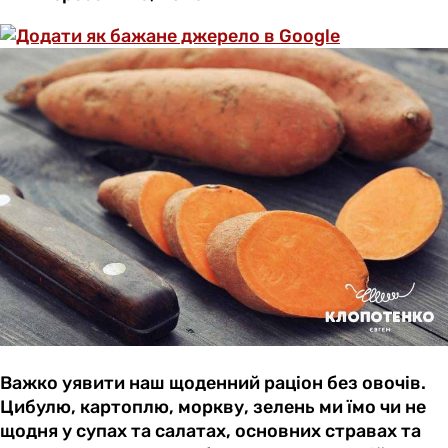
Важко уявити наш щоденний раціон без овочів.
Цибулю, картоплю, моркву, зелень ми їмо чи не
щодня у супах та салатах, основних стравах та