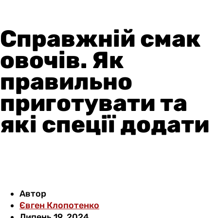
Справжній смак
овочів. Як
правильно
приготувати та
які спеції додати
Автор
Євген Клопотенко
Липень 19, 2024