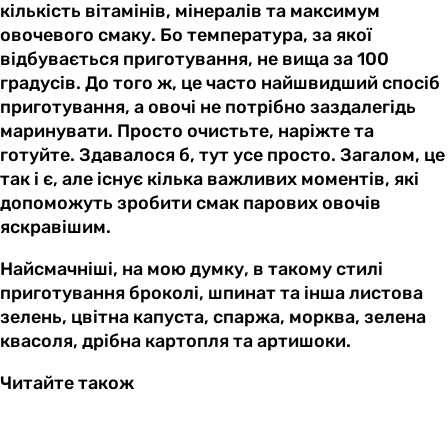
кількість вітамінів, мінералів та максимум
овочевого смаку. Бо температура, за якої
відбувається приготування, не вища за 100
градусів. До того ж, це часто найшвидший спосіб
приготування, а овочі не потрібно заздалегідь
маринувати. Просто очистьте, наріжте та
готуйте. Здавалося б, тут усе просто. Загалом, це
так і є, але існує кілька важливих моментів, які
допоможуть зробити смак парових овочів
яскравішим.
Найсмачніші, на мою думку, в такому стилі
приготування броколі, шпинат та інша листова
зелень, цвітна капуста, спаржа, морква, зелена
квасоля, дрібна картопля та артишоки.
Читайте також