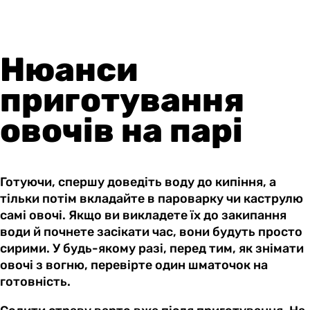
Нюанси
приготування
овочів на парі
Готуючи, спершу доведіть воду до кипіння, а
тільки потім вкладайте в пароварку чи каструлю
самі овочі. Якщо ви викладете їх до закипання
води й почнете засікати час, вони будуть просто
сирими. У будь-якому разі, перед тим, як знімати
овочі з вогню, перевірте один шматочок на
готовність.