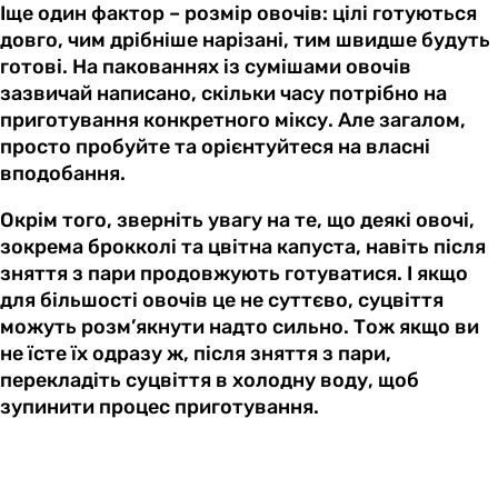
Іще один фактор – розмір овочів: цілі готуються
довго, чим дрібніше нарізані, тим швидше будуть
готові. На пакованнях із сумішами овочів
зазвичай написано, скільки часу потрібно на
приготування конкретного міксу. Але загалом,
просто пробуйте та орієнтуйтеся на власні
вподобання.
Окрім того, зверніть увагу на те, що деякі овочі,
зокрема брокколі та цвітна капуста, навіть після
зняття з пари продовжують готуватися. І якщо
для більшості овочів це не суттєво, суцвіття
можуть розм’якнути надто сильно. Тож якщо ви
не їсте їх одразу ж, після зняття з пари,
перекладіть суцвіття в холодну воду, щоб
зупинити процес приготування.