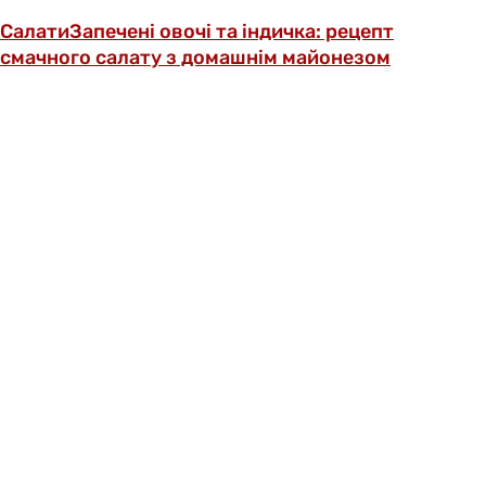
Салати
Запечені овочі та індичка: рецепт
смачного салату з домашнім майонезом