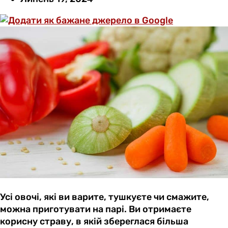
Усі овочі, які ви варите, тушкуєте чи смажите,
можна приготувати на парі. Ви отримаєте
корисну страву, в якій збереглася більша