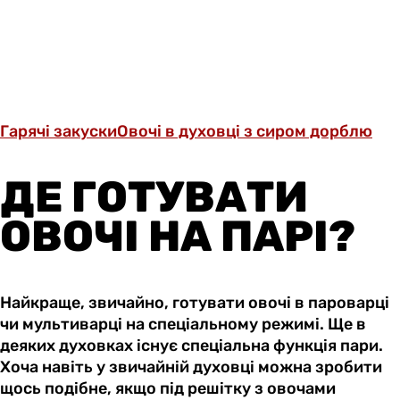
Гарячі закуски
Овочі в духовці з сиром дорблю
ДЕ ГОТУВАТИ
ОВОЧІ НА ПАРІ?
Найкраще, звичайно, готувати овочі в пароварці
чи мультиварці на спеціальному режимі. Ще в
деяких духовках існує спеціальна функція пари.
Хоча навіть у звичайній духовці можна зробити
щось подібне, якщо під решітку з овочами