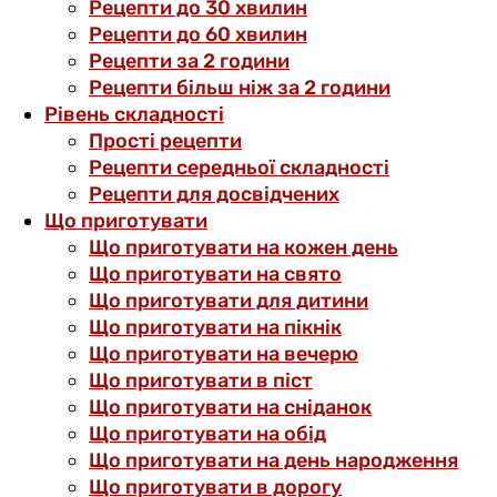
Рецепти до 30 хвилин
Рецепти до 60 хвилин
Рецепти за 2 години
Рецепти більш ніж за 2 години
Рівень складності
Прості рецепти
Рецепти середньої складності
Рецепти для досвідчених
Що приготувати
Що приготувати на кожен день
Що приготувати на свято
Що приготувати для дитини
Що приготувати на пікнік
Що приготувати на вечерю
Що приготувати в піст
Що приготувати на сніданок
Що приготувати на обід
Що приготувати на день народження
Що приготувати в дорогу