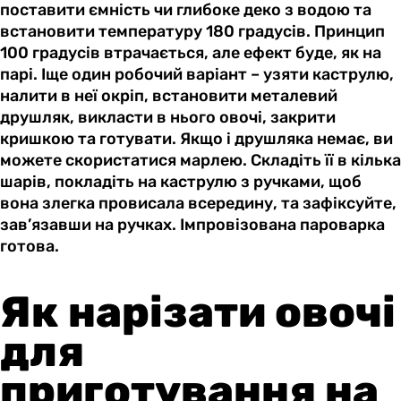
поставити ємність чи глибоке деко з водою та
встановити температуру 180 градусів. Принцип
100 градусів втрачається, але ефект буде, як на
парі. Іще один робочий варіант – узяти каструлю,
налити в неї окріп, встановити металевий
друшляк, викласти в нього овочі, закрити
кришкою та готувати. Якщо і друшляка немає, ви
можете скористатися марлею. Складіть її в кілька
шарів, покладіть на каструлю з ручками, щоб
вона злегка провисала всередину, та зафіксуйте,
зав’язавши на ручках. Імпровізована пароварка
готова.
Як нарізати овочі
для
приготування на