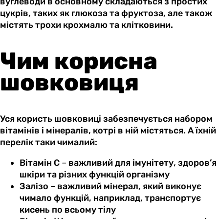
вуглеводи в основному складаються з простих
цукрів, таких як глюкоза та фруктоза, але також
містять трохи крохмалю та клітковини.
Чим корисна
шовковиця
Уся користь шовковиці забезпечується набором
вітамінів і мінералів, котрі в ній містяться. А їхній
перелік таки чималий:
Вітамін С
–
важливий для імунітету, здоров’я
шкіри та різних функцій організму
Залізо
–
важливий мінерал, який виконує
чимало функцій, наприклад, транспортує
кисень по всьому тілу