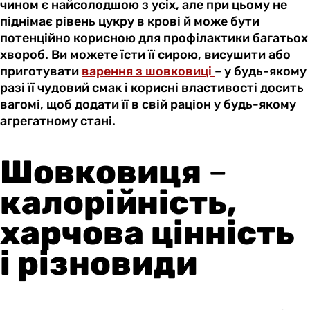
чином є найсолодшою з усіх, але при цьому не
піднімає рівень цукру в крові й може бути
потенційно корисною для профілактики багатьох
хвороб. Ви можете їсти її сирою, висушити або
приготувати
варення з шовковиці
–
у будь-якому
разі її чудовий смак і корисні властивості досить
вагомі, щоб додати її в свій раціон у будь-якому
агрегатному стані.
Шовковиця
–
калорійність,
харчова цінність
і різновиди