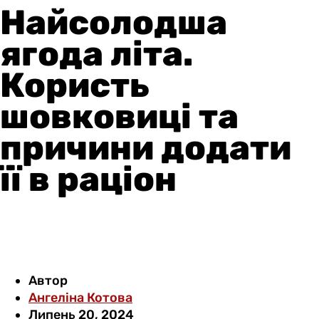
Найсолодша
ягода літа.
Користь
шовковиці та
причини додати
її в раціон
Автор
Ангеліна Котова
Липень 20, 2024