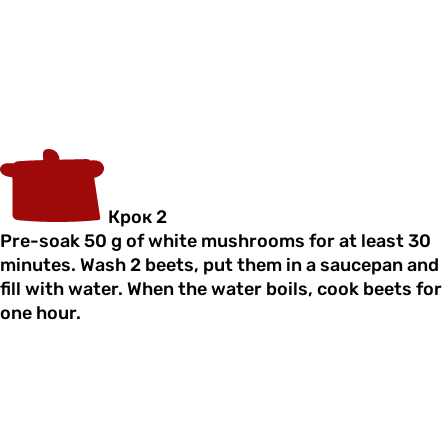
Крок 2
Pre-soak 50 g of white mushrooms for at least 30
minutes. Wash 2 beets, put them in a saucepan and
fill with water. When the water boils, cook beets for
one hour.