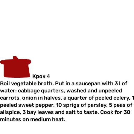
Крок 4
Boil vegetable broth. Put in a saucepan with 3 l of
water: cabbage quarters, washed and unpeeled
carrots, onion in halves, a quarter of peeled celery, 1
peeled sweet pepper, 10 sprigs of parsley, 5 peas of
allspice, 3 bay leaves and salt to taste. Cook for 30
minutes on medium heat.