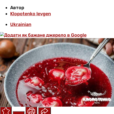
Автор
Klopotenko Ievgen
Ukrainian
Save