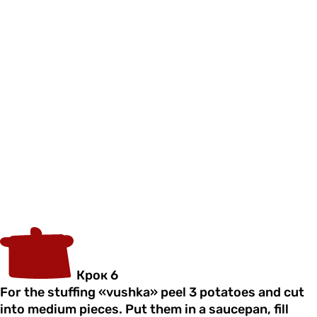
Крок 6
For the stuffing «vushka» peel 3 potatoes and cut
into medium pieces. Put them in a saucepan, fill