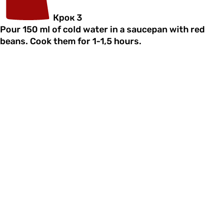
Крок 3
Pour 150 ml of cold water in a saucepan with red
beans. Cook them for 1-1,5 hours.