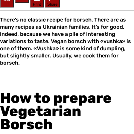
Rate
Print
Share
There’s no classic recipe for borsch. There are as
many recipes as Ukrainian families. It’s for good,
indeed, because we have a pile of interesting
variations to taste. Vegan borsch with «vushka» is
one of them. «Vushka» is some kind of dumpling,
but slightly smaller. Usually, we cook them for
borsch.
How to prepare
Vegetarian
Borsch