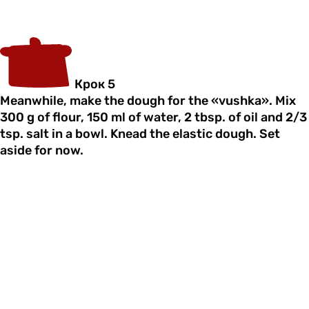
Крок 5
Meanwhile, make the dough for the «vushka». Mix
300 g of flour, 150 ml of water, 2 tbsp. of oil and 2/3
tsp. salt in a bowl. Knead the elastic dough. Set
aside for now.