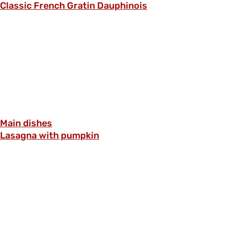
Classic French Gratin Dauphinois
Main dishes
Lasagna with pumpkin