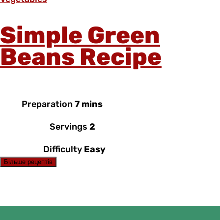
Simple Green
Beans Recipe
Preparation
7 mins
Servings
2
Difficulty
Easy
Більше рецептів