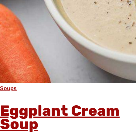
Soups
Eggplant Cream
Soup