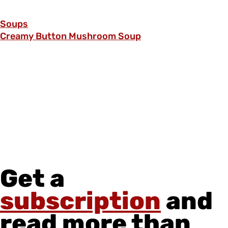
Soups
Creamy Button Mushroom Soup
Get a
subscription
and
read more than