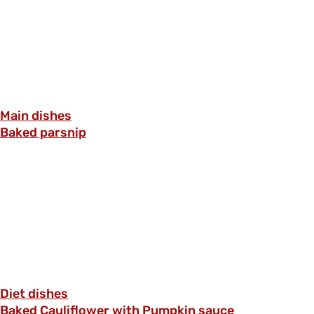
Main dishes
Baked parsnip
Diet dishes
Baked Cauliflower with Pumpkin sauce