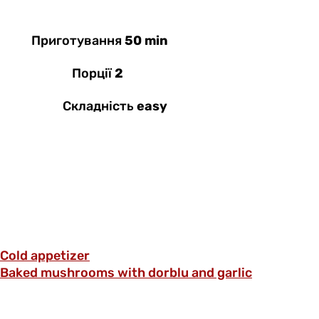
Приготування
50 min
Порції
2
Складність
easy
Cold appetizer
Baked mushrooms with dorblu and garlic