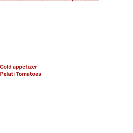
Cold appetizer
Pelati Tomatoes