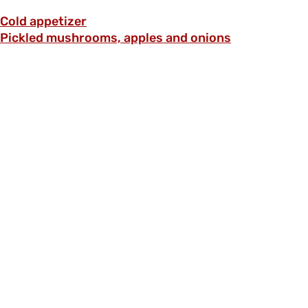
Cold appetizer
Pickled mushrooms, apples and onions