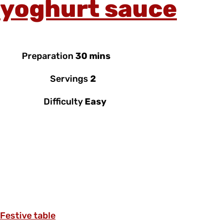
yoghurt sauce
Preparation
30 mins
Servings
2
Difficulty
Easy
Festive table