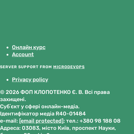
Онлайн курс
Account
SERVER SUPPORT FROM
MICRODEVOPS
Privacy policy
© 2026 ФОП КЛОПОТЕНКО Є. В. Всі права
захищені.
Субʼєкт у сфері онлайн-медіа.
Ідентифікатор медіа R40-01484
е-mail:
[email protected]
; тел.: +380 98 188 08
Адреса: 03083, місто Київ, проспект Науки,