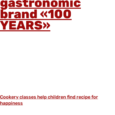
gastronomic
brand «100
YEARS»
Cookery classes help children find recipe for
happiness