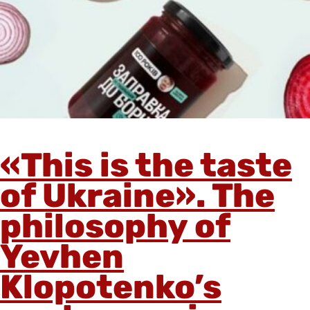
«This is the taste
of Ukraine». The
philosophy of
Yevhen
Klopotenko’s