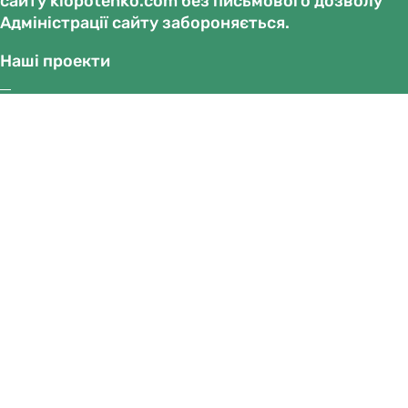
сайту klopotenko.com без письмового дозволу
Адміністрації сайту забороняється.
Наші проекти