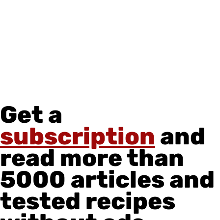
Get a
subscription
and
read more than
5000 articles and
tested recipes