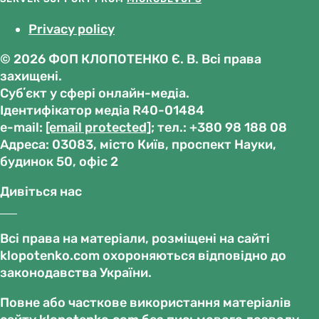
Privacy policy
© 2026 ФОП КЛОПОТЕНКО Є. В. Всі права
захищені.
Субʼєкт у сфері онлайн-медіа.
Ідентифікатор медіа R40-01484
е-mail:
[email protected]
; тел.: +380 98 188 08
Адреса: 03083, місто Київ, проспект Науки,
будинок 50, офіс 2
Дивіться нас
Всі права на матеріали, розміщені на сайті
klopotenko.com охороняються відповідно до
законодавства України.
Повне або часткове використання матеріалів