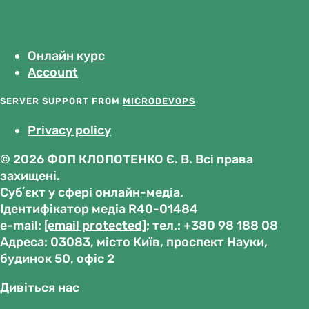
Онлайн курс
Account
SERVER SUPPORT FROM
MICRODEVOPS
Privacy policy
© 2026 ФОП КЛОПОТЕНКО Є. В. Всі права
захищені.
Субʼєкт у сфері онлайн-медіа.
Ідентифікатор медіа R40-01484
е-mail:
[email protected]
; тел.: +380 98 188 08
Адреса: 03083, місто Київ, проспект Науки,
будинок 50, офіс 2
Дивіться нас