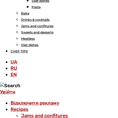
Side dishes
Pasta
Bake
Drinks & cocktails
Jams and confitures
Sweets and desserts
Meatless
Diet dishes
CHEF TIPS
UA
RU
EN
Увійти
Відключити рекламу
Recipes
Jams and confitures