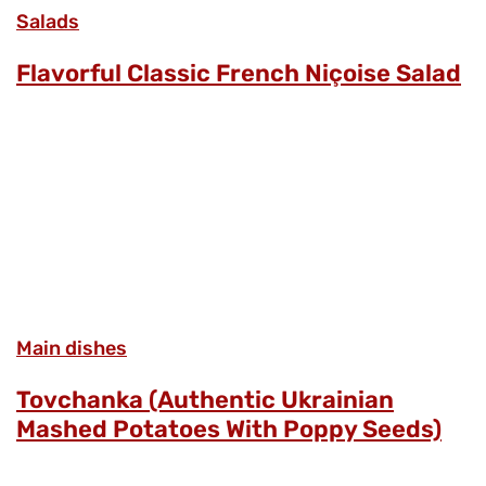
Salads
Flavorful Classic French Niçoise Salad
Main dishes
Tovchanka (Authentic Ukrainian
Mashed Potatoes With Poppy Seeds)