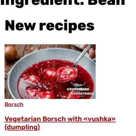
New recipes
Borsch
Vegetarian Borsch with «vushka»
(dumpling)