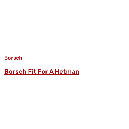
Borsch
Borsch Fit For A Hetman