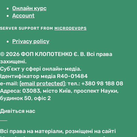
Онлайн курс
Account
SERVER SUPPORT FROM
MICRODEVOPS
Privacy policy
© 2026 ФОП КЛОПОТЕНКО Є. В. Всі права
захищені.
Субʼєкт у сфері онлайн-медіа.
Ідентифікатор медіа R40-01484
е-mail:
[email protected]
; тел.: +380 98 188 08
Адреса: 03083, місто Київ, проспект Науки,
будинок 50, офіс 2
Дивіться нас
Всі права на матеріали, розміщені на сайті