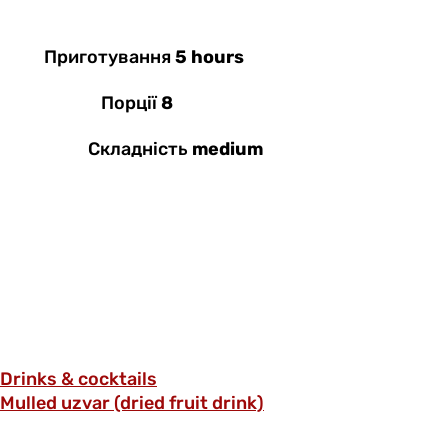
Приготування
5 hours
Порції
8
Складність
medium
Drinks & cocktails
Mulled uzvar (dried fruit drink)