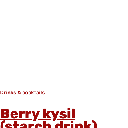
Drinks & cocktails
Berry kysil
(starch drink)