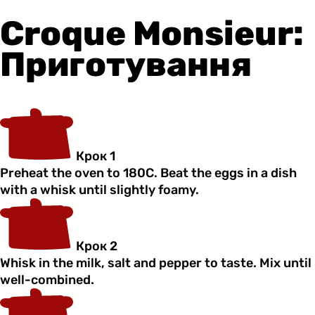
Croque Monsieur:
Приготування
Крок 1
Preheat the oven to 180C. Beat the eggs in a dish
with a whisk until slightly foamy.
Крок 2
Whisk in the milk, salt and pepper to taste. Mix until
well-combined.