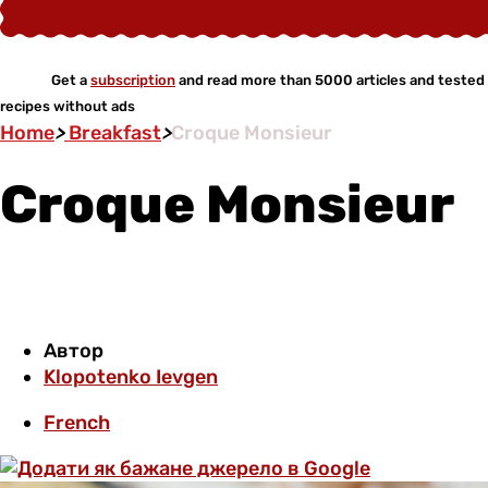
Get a
subscription
and read more than 5000 articles and tested
recipes without ads
Home
>
Breakfast
>
Croque Monsieur
Croque Monsieur
Автор
Klopotenko Ievgen
French