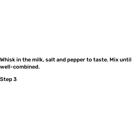
Whisk in the milk, salt and pepper to taste. Mix until
well-combined.
Step 3