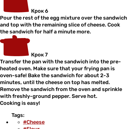
Крок 6
Pour the rest of the egg mixture over the sandwich
and top with the remaining slice of cheese. Cook
the sandwich for half a minute more.
Крок 7
Transfer the pan with the sandwich into the pre-
heated oven. Make sure that your frying pan is
oven-safe! Bake the sandwich for about 2-3
minutes, until the cheese on top has melted.
Remove the sandwich from the oven and sprinkle
with freshly-ground pepper. Serve hot.
Cooking is easy!
Tags:
#Cheese