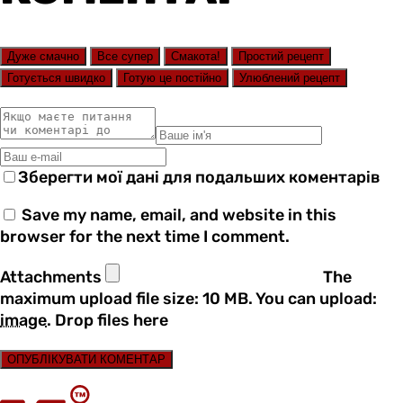
Дуже смачно
Все супер
Смакота!
Простий рецепт
Готується швидко
Готую це постійно
Улюблений рецепт
Зберегти мої дані для подальших коментарів
Save my name, email, and website in this
browser for the next time I comment.
Attachments
The
maximum upload file size: 10 MB.
You can upload:
image
.
Drop files here
ОПУБЛІКУВАТИ КОМЕНТАР