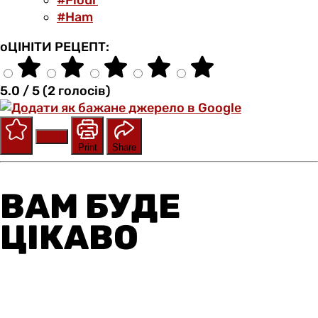
#Flour
#Ham
оЦІНІТИ РЕЦЕПТ:
5.0 / 5 (2 голосів)
Save
Rate
Print
Share
ВАМ БУДЕ
ЦІКАВО