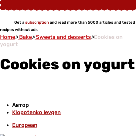
Get a
subscription
and read more than 5000 articles and tested
recipes without ads
Home
>
Bake
>
Sweets and desserts
>
Cookies on
yogurt
Cookies on yogurt
Автор
Klopotenko Ievgen
European