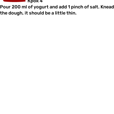
Крок 4
Pour 200 ml of yogurt and add 1 pinch of salt. Knead
the dough, it should be a little thin.