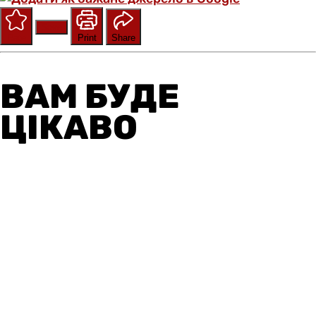
Save
Rate
Print
Share
ВАМ БУДЕ
ЦІКАВО