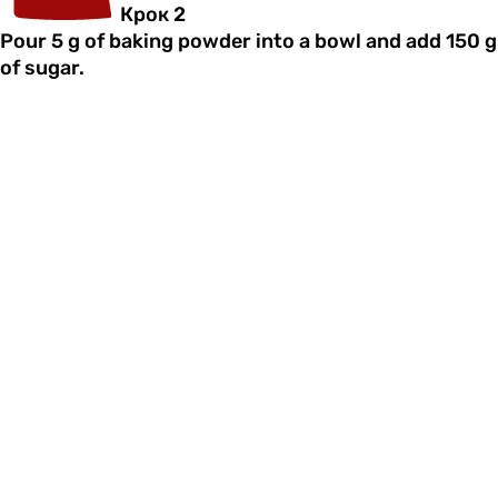
Крок 2
Pour 5 g of baking powder into a bowl and add 150 g
of sugar.