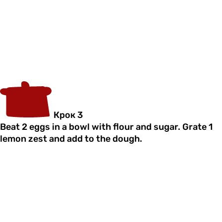
Крок 3
Beat 2 eggs in a bowl with flour and sugar. Grate 1
lemon zest and add to the dough.