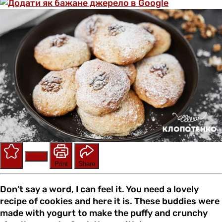
Save
Rate
Print
Share
Don’t say a word, I can feel it. You need a lovely
recipe of cookies and here it is. These buddies were
made with yogurt to make the puffy and crunchy