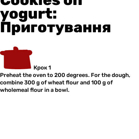
yogurt:
Приготування
Крок 1
Preheat the oven to 200 degrees. For the dough,
combine 300 g of wheat flour and 100 g of
wholemeal flour in a bowl.