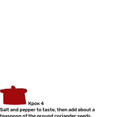
Крок 4
Salt and pepper to taste, then add about a
teaspoon of the ground coriander seeds.