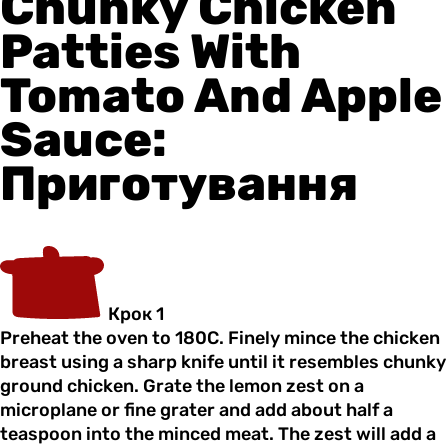
Chunky Chicken
Patties With
Tomato And Apple
Sauce:
Приготування
Крок 1
Preheat the oven to 180C. Finely mince the chicken
breast using a sharp knife until it resembles chunky
ground chicken. Grate the lemon zest on a
microplane or fine grater and add about half a
teaspoon into the minced meat. The zest will add a