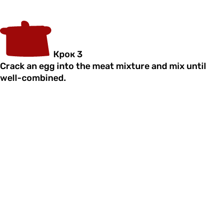
Крок 3
Crack an egg into the meat mixture and mix until
well-combined.