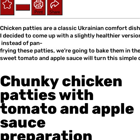
Save
Rate
Print
Share
Chicken patties are a classic Ukrainian comfort dis
I decided to come up with a slightly healthier versio
instead of pan-
frying these patties, we’re going to bake them in th
sweet tomato and apple sauce will turn this simple d
Chunky chicken
patties with
tomato and apple
sauce
preparation