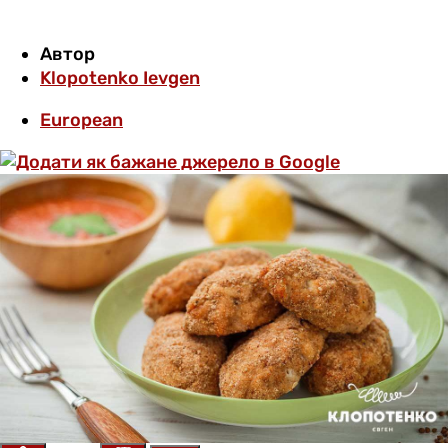
Автор
Klopotenko Ievgen
European