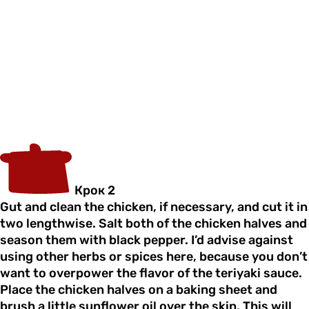
Крок 2
Gut and clean the chicken, if necessary, and cut it in
two lengthwise. Salt both of the chicken halves and
season them with black pepper. I’d advise against
using other herbs or spices here, because you don’t
want to overpower the flavor of the teriyaki sauce.
Place the chicken halves on a baking sheet and
brush a little sunflower oil over the skin. This will