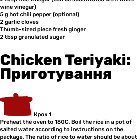
wine vinegar)
5 g
hot
chili pepper (optional)
2 garlic
cloves
Thumb-sized piece
fresh
ginger
2 tbsp
granulated
sugar
Chicken Teriyaki:
Приготування
Крок 1
Preheat the oven to 180C. Boil the rice in a pot of
salted water according to instructions on the
package. The ratio of rice to water should be about