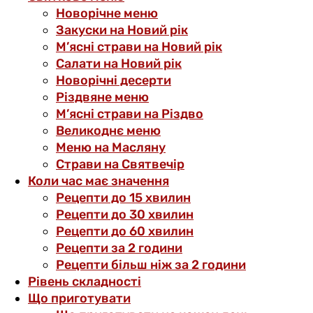
Новорічне меню
Закуски на Новий рік
М’ясні страви на Новий рік
Салати на Новий рік
Новорічні десерти
Різдвяне меню
М’ясні страви на Різдво
Великоднє меню
Меню на Масляну
Страви на Святвечір
Коли час має значення
Рецепти до 15 хвилин
Рецепти до 30 хвилин
Рецепти до 60 хвилин
Рецепти за 2 години
Рецепти більш ніж за 2 години
Рівень складності
Що приготувати