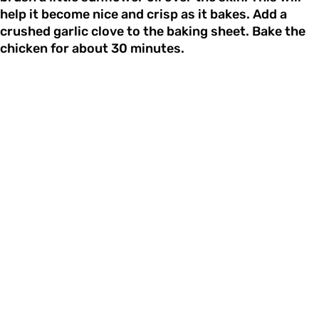
help it become nice and crisp as it bakes. Add a
crushed garlic clove to the baking sheet. Bake the
chicken for about 30 minutes.