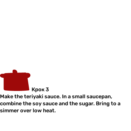
Крок 3
Make the teriyaki sauce. In a small saucepan,
combine the soy sauce and the sugar. Bring to a
simmer over low heat.