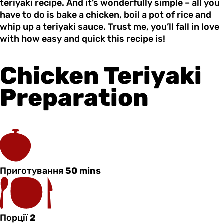
teriyaki recipe. And it’s wonderfully simple – all you
have to do is bake a chicken, boil a pot of rice and
whip up a teriyaki sauce. Trust me, you’ll fall in love
with how easy and quick this recipe is!
Chicken Teriyaki
Preparation
Приготування
50 mins
Порції
2