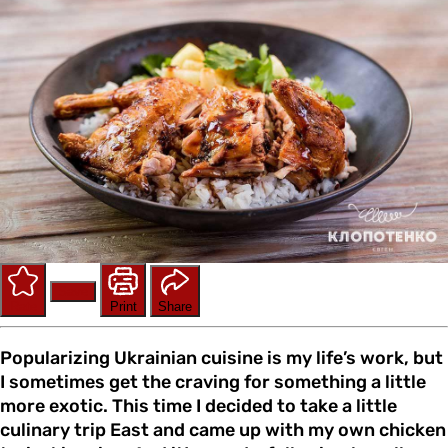
Save
Rate
Print
Share
Popularizing Ukrainian cuisine is my life’s work, but
I sometimes get the craving for something a little
more exotic. This time I decided to take a little
culinary trip East and came up with my own chicken