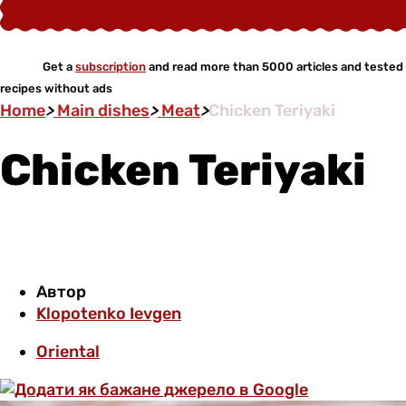
Get a
subscription
and read more than 5000 articles and tested
recipes without ads
Home
>
Main dishes
>
Meat
>
Chicken Teriyaki
Chicken Teriyaki
Автор
Klopotenko Ievgen
Oriental