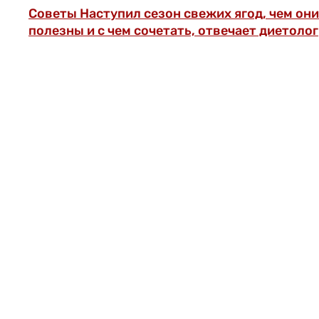
Советы
Наступил сезон свежих ягод, чем они
полезны и с чем сочетать, отвечает диетолог