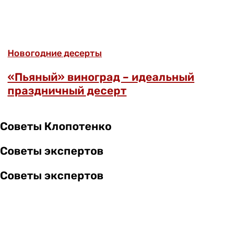
Новогодние десерты
«Пьяный» виноград – идеальный
праздничный десерт
Советы Клопотенко
Советы экспертов
Советы экспертов