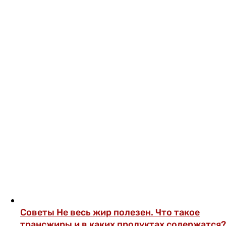
Советы
Не весь жир полезен. Что такое
трансжиры и в каких продуктах содержатся?