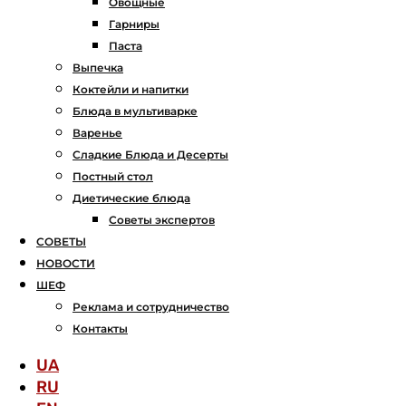
Овощные
Гарниры
Паста
Выпечка
Коктейли и напитки
Блюда в мультиварке
Варенье
Сладкие Блюда и Десерты
Постный стол
Диетические блюда
Советы экспертов
СОВЕТЫ
НОВОСТИ
ШЕФ
Реклама и сотрудничество
Контакты
UA
RU