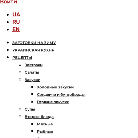
Войти
UA
RU
EN
ЗАГОТОВКИ НА ЗИМУ
УКРАИНСКАЯ КУХНЯ
РЕЦЕПТЫ
Завтраки
Салаты
Закуски
Холодные закуски
Сэндвичи и бутерброды
Горячие закуски
Супы
Вторые блюда
Мясные
Рыбные