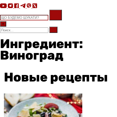
×
Ингредиент:
Виноград
Новые рецепты