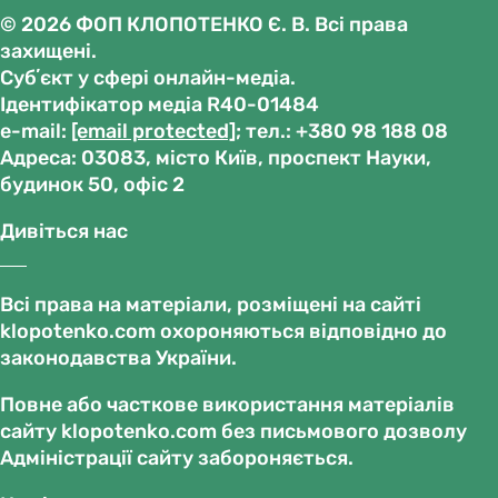
© 2026 ФОП КЛОПОТЕНКО Є. В. Всі права
захищені.
Субʼєкт у сфері онлайн-медіа.
Ідентифікатор медіа R40-01484
е-mail:
[email protected]
; тел.: +380 98 188 08
Адреса: 03083, місто Київ, проспект Науки,
будинок 50, офіс 2
Дивіться нас
Всі права на матеріали, розміщені на сайті
klopotenko.com охороняються відповідно до
законодавства України.
Повне або часткове використання матеріалів
сайту klopotenko.com без письмового дозволу
Адміністрації сайту забороняється.