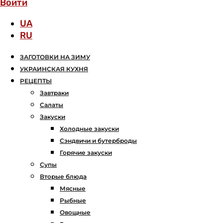
Войти
UA
RU
ЗАГОТОВКИ НА ЗИМУ
УКРАИНСКАЯ КУХНЯ
РЕЦЕПТЫ
Завтраки
Салаты
Закуски
Холодные закуски
Сэндвичи и бутерброды
Горячие закуски
Супы
Вторые блюда
Мясные
Рыбные
Овощные