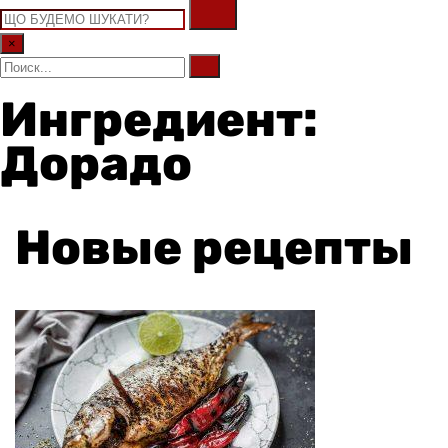
×
Ингредиент:
Дорадо
Новые рецепты