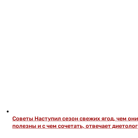
Советы
Наступил сезон свежих ягод, чем они
полезны и с чем сочетать, отвечает диетолог