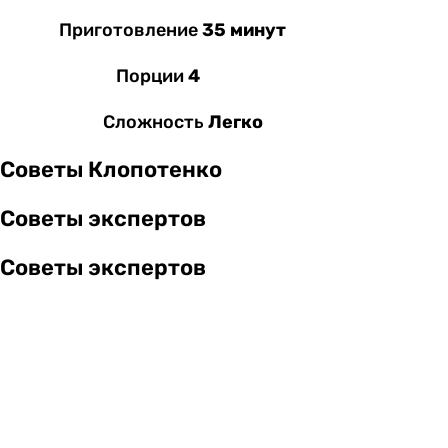
Приготовление
35 минут
Порции
4
Сложность
Легко
Советы Клопотенко
Советы экспертов
Советы экспертов