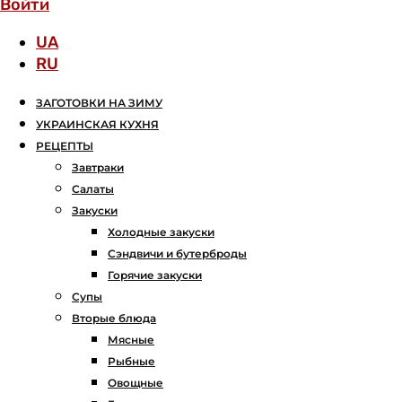
Войти
UA
RU
ЗАГОТОВКИ НА ЗИМУ
УКРАИНСКАЯ КУХНЯ
РЕЦЕПТЫ
Завтраки
Салаты
Закуски
Холодные закуски
Сэндвичи и бутерброды
Горячие закуски
Супы
Вторые блюда
Мясные
Рыбные
Овощные