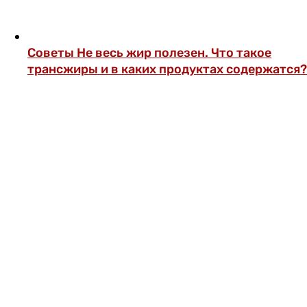
Советы
Не весь жир полезен. Что такое
трансжиры и в каких продуктах содержатся?
ОФОРМИ ПОДПИСКУ И СМОТРИ БОЛЬШЕ
5000 СТАТЕЙ И ПРОВЕРЕННЫХ РЕЦЕПТОВ