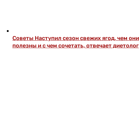
Советы
Наступил сезон свежих ягод, чем они
полезны и с чем сочетать, отвечает диетолог