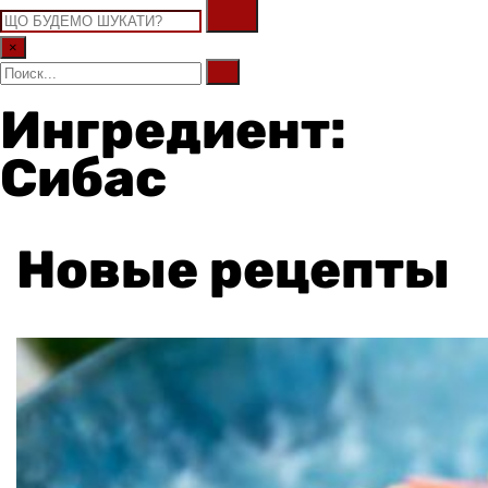
×
Ингредиент:
Сибас
Новые рецепты