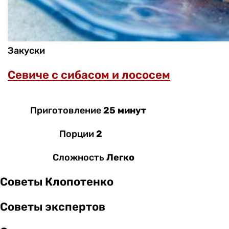
Закуски
Севиче с сибасом и лососем
Приготовление
25 минут
Порции
2
Сложность
Легко
Советы Клопотенко
Советы экспертов