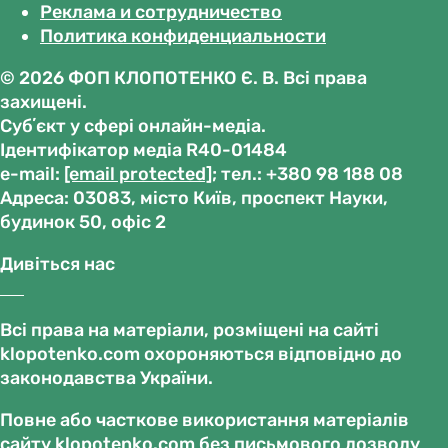
Реклама и сотрудничество
Политика конфиденциальности
© 2026 ФОП КЛОПОТЕНКО Є. В. Всі права
захищені.
Субʼєкт у сфері онлайн-медіа.
Ідентифікатор медіа R40-01484
е-mail:
[email protected]
; тел.: +380 98 188 08
Адреса: 03083, місто Київ, проспект Науки,
будинок 50, офіс 2
Дивіться нас
Всі права на матеріали, розміщені на сайті
klopotenko.com охороняються відповідно до
законодавства України.
Повне або часткове використання матеріалів
сайту klopotenko.com без письмового дозволу