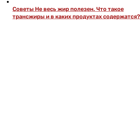
Советы
Не весь жир полезен. Что такое
трансжиры и в каких продуктах содержатся?
ОФОРМИ ПОДПИСКУ И СМОТРИ БОЛЬШЕ
5000 СТАТЕЙ И ПРОВЕРЕННЫХ РЕЦЕПТОВ
БЕЗ РЕКЛАМЫ.