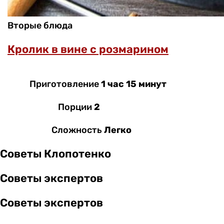
Вторые блюда
Кролик в вине с розмарином
Приготовление
1 час 15 минут
Порции
2
Сложность
Легко
Советы Клопотенко
Советы экспертов
Советы экспертов