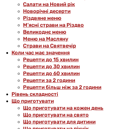
Салати на Новий рік
Новорічні десерти
Різдвяне меню
М’ясні страви на Різдво
Великоднє меню
Меню на Масляну
Страви на Святвечір
Коли час має значення
Рецепти до 15 хвилин
Рецепти до 30 хвилин
Рецепти до 60 хвилин
Рецепти за 2 години
Рецепти більш ніж за 2 години
Рівень складності
Що приготувати
Що приготувати на кожен день
Що приготувати на свято
Що приготувати для дитини
Що приготувати на пікнік