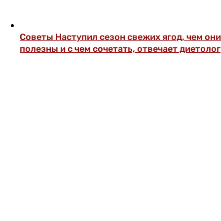
Советы
Наступил сезон свежих ягод, чем они
полезны и с чем сочетать, отвечает диетолог