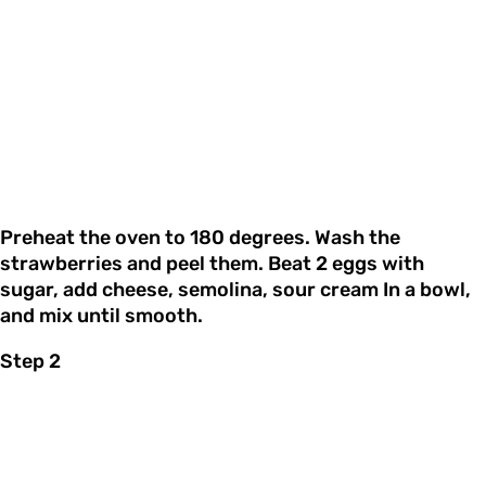
Preheat the oven to 180 degrees. Wash the
strawberries and peel them. Beat 2 eggs with
sugar, add cheese, semolina, sour cream In a bowl,
and mix until smooth.
Step 2