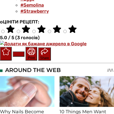
#Semolina
#Strawberry
оЦІНІТИ РЕЦЕПТ:
5.0 / 5 (3 голосів)
Save
Rate
Print
Share