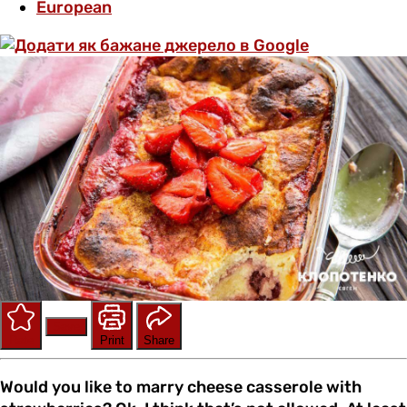
European
Save
Rate
Print
Share
Would you like to marry cheese casserole with