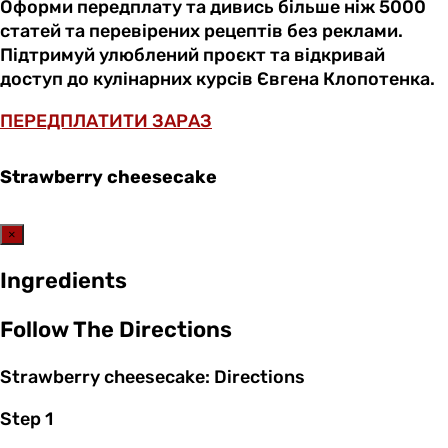
Оформи передплату та дивись більше ніж 5000
статей та перевірених рецептів без реклами.
Підтримуй улюблений проєкт та відкривай
доступ до кулінарних курсів Євгена Клопотенка.
ПЕРЕДПЛАТИТИ ЗАРАЗ
Strawberry cheesecake
×
Ingredients
Follow The Directions
Strawberry cheesecake: Directions
Step 1