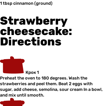
1 tbsp
сinnamon
(ground)
Strawberry
cheesecake:
Directions
Крок 1
Preheat the oven to 180 degrees. Wash the
strawberries and peel them. Beat 2 eggs with
sugar, add cheese, semolina, sour cream In a bowl,
and mix until smooth.