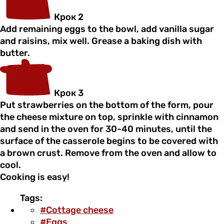
Крок 2
Add remaining eggs to the bowl, add vanilla sugar
and raisins, mix well. Grease a baking dish with
butter.
Крок 3
Put strawberries on the bottom of the form, pour
the cheese mixture on top, sprinkle with cinnamon
and send in the oven for 30-40 minutes, until the
surface of the casserole begins to be covered with
a brown crust. Remove from the oven and allow to
cool.
Cooking is easy!
Tags:
#Cottage cheese
#Eggs