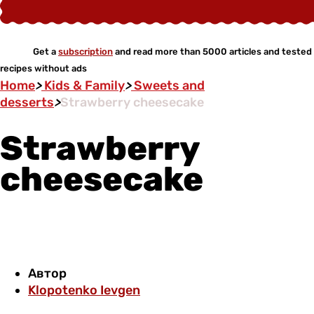
Get a
subscription
and read more than 5000 articles and tested
recipes without ads
Home
>
Kids & Family
>
Sweets and
desserts
>
Strawberry cheesecake
Strawberry
cheesecake
Автор
Klopotenko Ievgen