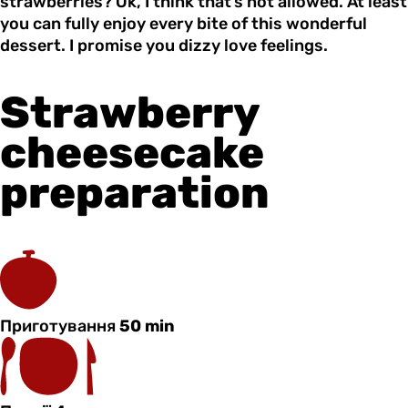
strawberries? Ok, I think that’s not allowed. At least
you can fully enjoy every bite of this wonderful
dessert. I promise you dizzy love feelings.
Strawberry
cheesecake
preparation
Приготування
50 min