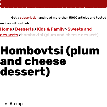
Get a
subscription
and read more than 5000 articles and tested
recipes without ads
Home
>
Desserts
>
Kids & Family
>
Sweets and
desserts
>
Hombovtsi (plum and cheese dessert)
Hombovtsi (plum
and cheese
dessert)
Автор