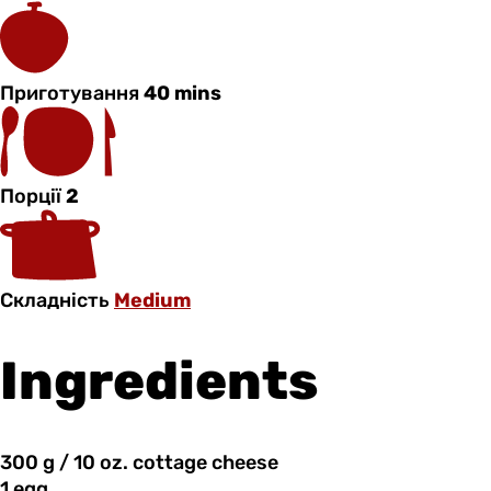
Приготування
40 mins
Порції
2
Складність
Medium
Ingredients
300 g
/
10 oz. cottage cheese
1 egg