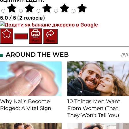
5.0 / 5 (2 голосів)
Save
Rate
Print
Share