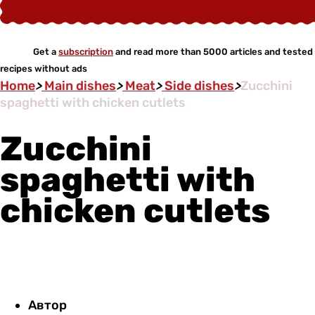
Get a
subscription
and read more than 5000 articles and tested
recipes without ads
Home
>
Main dishes
>
Meat
>
Side dishes
>
Zucchini
spaghetti with chicken cutlets
Zucchini
spaghetti with
chicken cutlets
Автор