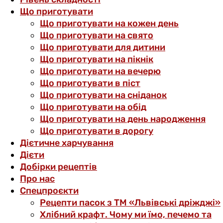
Що приготувати
Що приготувати на кожен день
Що приготувати на свято
Що приготувати для дитини
Що приготувати на пікнік
Що приготувати на вечерю
Що приготувати в піст
Що приготувати на сніданок
Що приготувати на обід
Що приготувати на день народження
Що приготувати в дорогу
Дієтичне харчування
Дієти
Добірки рецептів
Про нас
Спецпроєкти
Рецепти пасок з ТМ «Львівські дріжджі»
Хлібний крафт. Чому ми їмо, печемо та