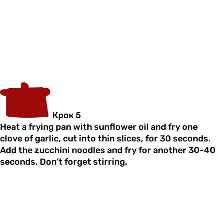
Крок 5
Heat a frying pan with sunflower oil and fry one
clove of garlic, cut into thin slices, for 30 seconds.
Add the zucchini noodles and fry for another 30-40
seconds. Don’t forget stirring.