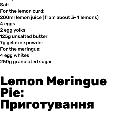
Salt
For the lemon curd:
200ml lemon
juice
(from about 3-4 lemons)
4 eggs
2 egg
yolks
125g unsalted
butter
7g gelatine
powder
For the meringue:
4 egg
whites
250g granulated
sugar
Lemon Meringue
Pie:
Приготування