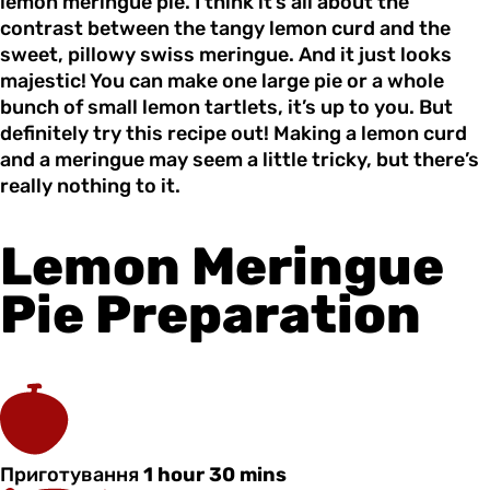
lemon meringue pie. I think it’s all about the
contrast between the tangy lemon curd and the
sweet, pillowy swiss meringue. And it just looks
majestic! You can make one large pie or a whole
bunch of small lemon tartlets, it’s up to you. But
definitely try this recipe out! Making a lemon curd
and a meringue may seem a little tricky, but there’s
really nothing to it.
Lemon Meringue
Pie Preparation
Приготування
1 hour 30 mins