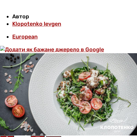
Автор
Klopotenko Ievgen
European