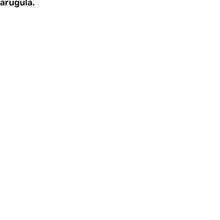
arugula.