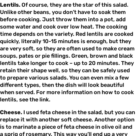
Lentils.
Of course, they are the star of this salad.
Unlike other beans, you don’t have to soak them
before cooking. Just throw them into a pot, add
some water and cook over low heat. The cooking
time depends on the variety. Red lentils are cooked
quickly, literally 10-15 minutes is enough, but they
are very soft, so they are often used to make cream
soups, pates or pie fillings. Green, brown and black
lentils take longer to cook – up to 20 minutes. They
retain their shape well, so they can be safely used
to prepare various salads. You can even mix a few
different types, then the dish will look beautiful
when served. For more information on how to cook
lentils, see the link.
Cheese.
I used feta cheese in the salad, but you can
replace it with another soft cheese. Another option
is to marinate a piece of feta cheese in olive oil and
a sprig of rosemary. This way you’ll end up a very