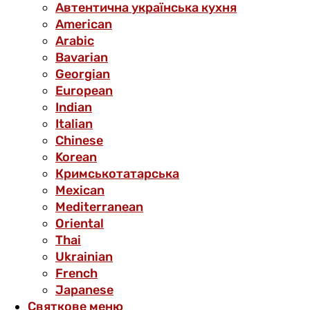
Автентична українська кухня
American
Arabic
Bavarian
Georgian
European
Indian
Italian
Chinese
Korean
Кримськотатарська
Mexican
Mediterranean
Oriental
Thai
Ukrainian
French
Japanese
Святкове меню