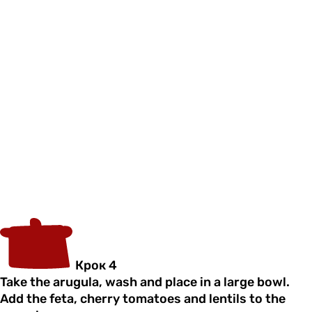
Крок 4
Take the arugula, wash and place in a large bowl.
Add the feta, cherry tomatoes and lentils to the