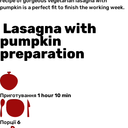
recipe of gorgeous vegetarian lasagna with
pumpkin is a perfect fit to finish the working week.
Lasagna with
pumpkin
preparation
Приготування
1 hour 10 min
Порції
6