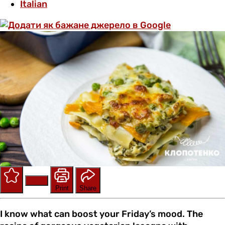
Italian
Save
Rate
Print
Share
I know what can boost your Friday’s mood. The