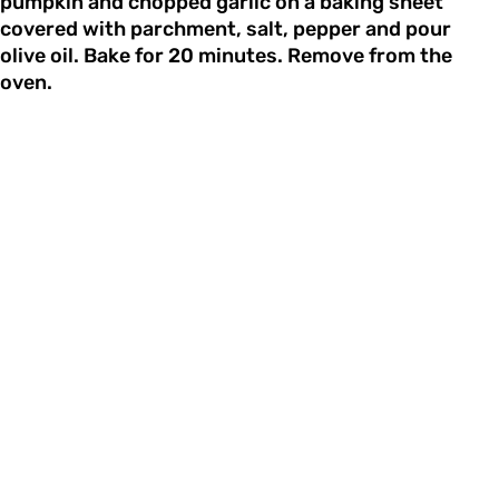
pumpkin and chopped garlic on a baking sheet
covered with parchment, salt, pepper and pour
olive oil. Bake for 20 minutes. Remove from the
oven.