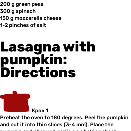
200 g
green
peas
300 g
spinach
150 g
mozzarella
cheese
1-2 pinches
of
salt
Lasagna with
pumpkin:
Directions
Крок 1
Preheat the oven to 180 degrees. Peel the pumpkin
and cut it into thin slices (3-4 mm). Place the