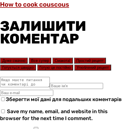
How to cook couscous
ЗАЛИШИТИ
КОМЕНТАР
Дуже смачно
Все супер
Смакота!
Простий рецепт
Готується швидко
Готую це постійно
Улюблений рецепт
Зберегти мої дані для подальших коментарів
Save my name, email, and website in this
browser for the next time I comment.