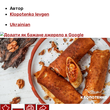
Автор
Klopotenko Ievgen
Ukrainian