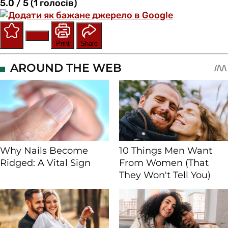
5.0 / 5 (1 голосів)
Save
Rate
Print
Share