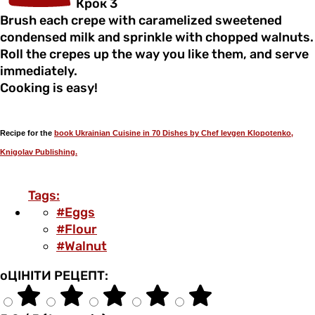
Крок 3
Brush each crepe with caramelized sweetened
condensed milk and sprinkle with chopped walnuts.
Roll the crepes up the way you like them, and serve
immediately.
Cooking is easy!
Recipe fоr the
book Ukrainian Cuisine in 70 Dishes by Chef Ievgen Klopotenko,
Knigolav Publishing.
Tags:
#Eggs
#Flour
#Walnut
оЦІНІТИ РЕЦЕПТ: