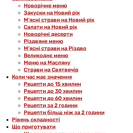
Новорічне меню
Закуски на Новий рік
М’ясні страви на Новий рік
Салати на Новий рік
Новорічні десерти
Різдвяне меню
М’ясні страви на Різдво
Великоднє меню
Меню на Масляну
Страви на Святвечір
Коли час має значення
Рецепти до 15 хвилин
Рецепти до 30 хвилин
Рецепти до 60 хвилин
Рецепти за 2 години
Рецепти більш ніж за 2 години
Рівень складності
Що приготувати