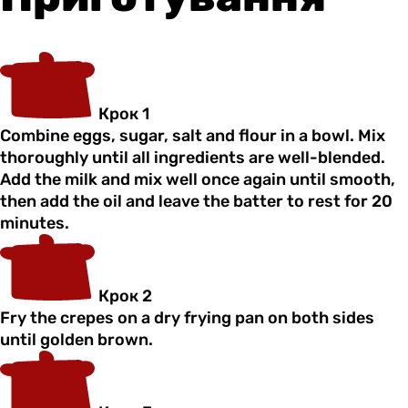
Крок 1
Combine eggs, sugar, salt and flour in a bowl. Mix
thoroughly until all ingredients are well-blended.
Add the milk and mix well once again until smooth,
then add the oil and leave the batter to rest for 20
minutes.
Крок 2
Fry the crepes on a dry frying pan on both sides
until golden brown.