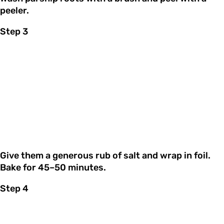
peeler.
Step 3
Give them a generous rub of salt and wrap in foil.
Bake for 45–50 minutes.
Step 4