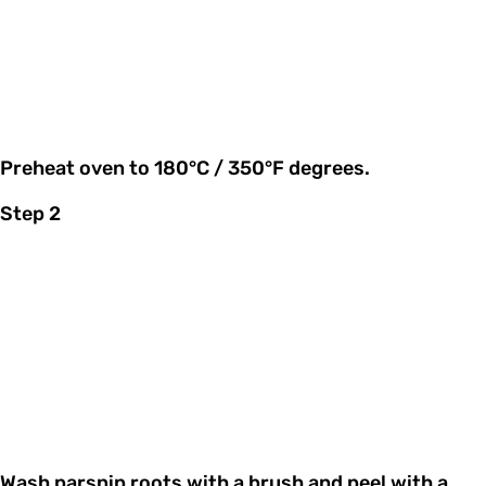
Preheat oven to 180°C / 350°F degrees.
Step 2
Wash parsnip roots with a brush and peel with a