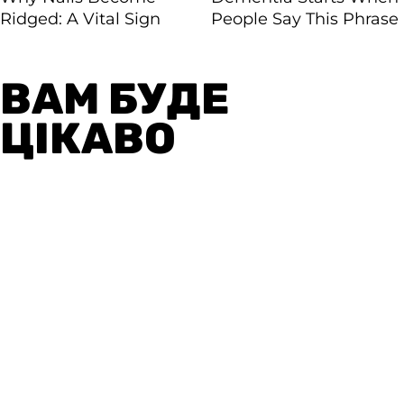
ВАМ БУДЕ
ЦІКАВО