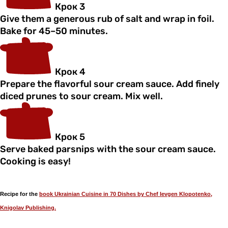
Крок 3
Give them a generous rub of salt and wrap in foil.
Bake for 45–50 minutes.
Крок 4
Prepare the flavorful sour cream sauce. Add finely
diced prunes to sour cream. Mix well.
Крок 5
Serve baked parsnips with the sour cream sauce.
Cooking is easy!
Recipe fоr the
book Ukrainian Cuisine in 70 Dishes by Chef Ievgen Klopotenko,
Knigolav Publishing.