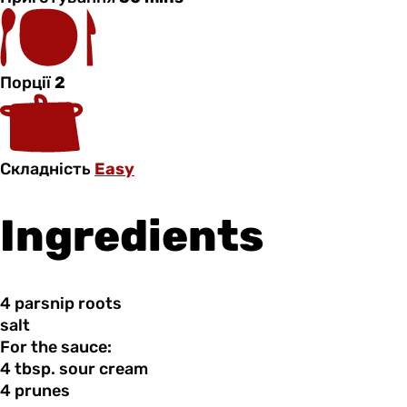
Порції
2
Складність
Easy
Ingredients
4 parsnip
roots
salt
For the sauce:
4 tbsp.
sour
cream
4 prunes