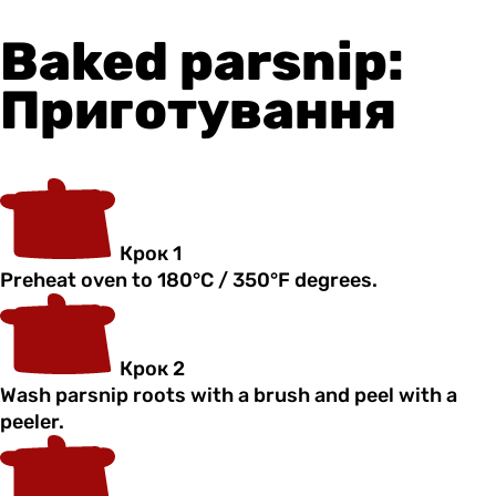
Baked parsnip:
Приготування
Крок 1
Preheat oven to 180°C / 350°F degrees.
Крок 2
Wash parsnip roots with a brush and peel with a
peeler.