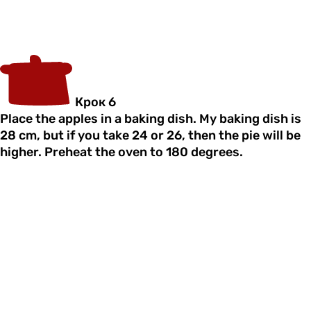
Крок 6
Place the apples in a baking dish. My baking dish is
28 cm, but if you take 24 or 26, then the pie will be
higher. Preheat the oven to 180 degrees.