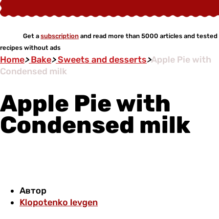
Get a
subscription
and read more than 5000 articles and tested
recipes without ads
Home
>
Bake
>
Sweets and desserts
>
Apple Pie with
Condensed milk
Apple Pie with
Condensed milk
Автор
Klopotenko Ievgen