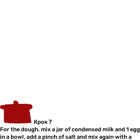
Крок 7
For the dough, mix a jar of condensed milk and 1 egg
in a bowl, add a pinch of salt and mix again with a