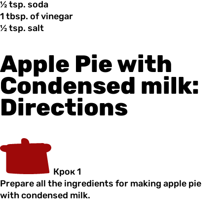
½ tsp.
soda
1 tbsp.
of
vinegar
½ tsp.
salt
Apple Pie with
Condensed milk:
Directions
Крок 1
Prepare all the ingredients for making apple pie
with condensed milk.