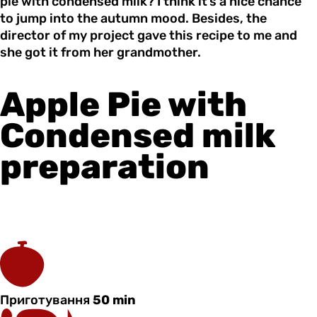
pie with condensed milk? I think it’s a nice chance
to jump into the autumn mood. Besides, the
director of my project gave this recipe to me and
she got it from her grandmother.
Apple Pie with
Condensed milk
preparation
Приготування
50 min