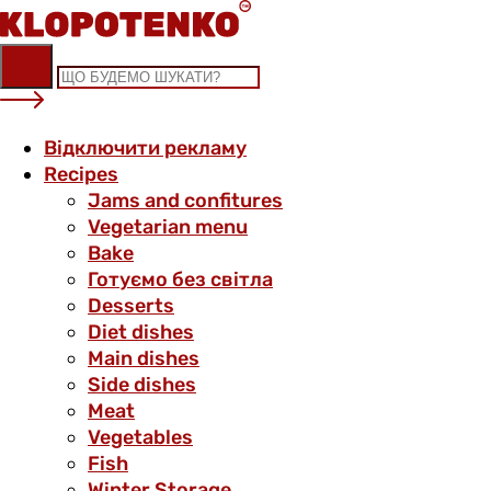
Skip
to
content
Відключити рекламу
Recipes
Jams and confitures
Vegetarian menu
Bake
Готуємо без світла
Desserts
Diet dishes
Main dishes
Side dishes
Meat
Vegetables
Fish
Winter Storage