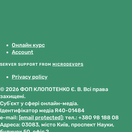
Онлайн курс
Account
SERVER SUPPORT FROM
MICRODEVOPS
Privacy policy
© 2026 ФОП КЛОПОТЕНКО Є. В. Всі права
захищені.
Субʼєкт у сфері онлайн-медіа.
Ідентифікатор медіа R40-01484
е-mail:
[email protected]
; тел.: +380 98 188 08
Адреса: 03083, місто Київ, проспект Науки,
будинок 50, офіс 2