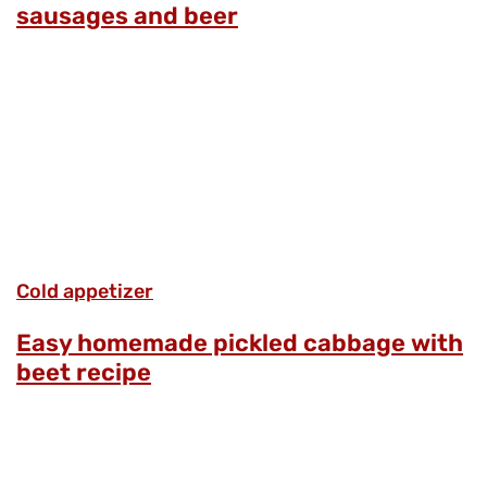
sausages and beer
Cold appetizer
Easy homemade pickled cabbage with
beet recipe