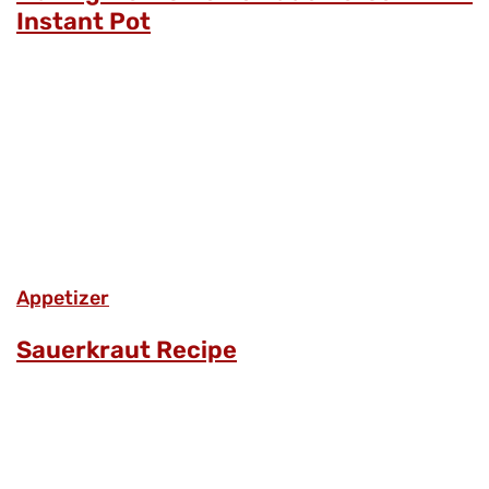
Instant Pot
Аppetizer
Sauerkraut Recipe