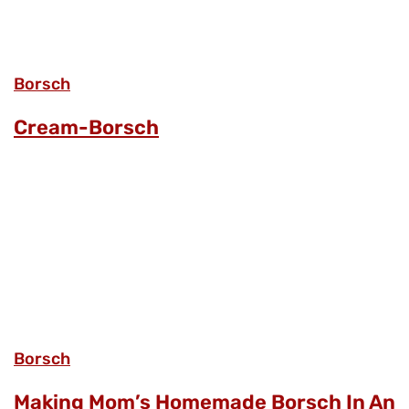
Borsch
Cream-Borsch
Borsch
Making Mom’s Homemade Borsch In An